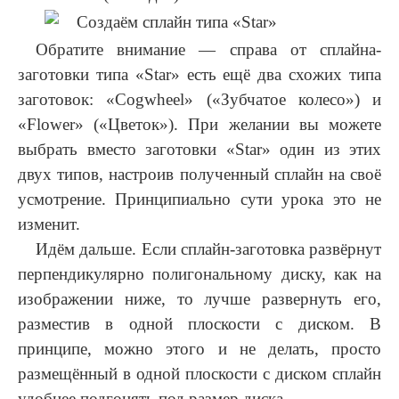
Обратите внимание — справа от сплайна-
заготовки типа «Star» есть ещё два схожих типа
заготовок: «Cogwheel» («Зубчатое колесо») и
«Flower» («Цветок»). При желании вы можете
выбрать вместо заготовки «Star» один из этих
двух типов, настроив полученный сплайн на своё
усмотрение. Принципиально сути урока это не
изменит.
Идём дальше. Если сплайн-заготовка развёрнут
перпендикулярно полигональному диску, как на
изображении ниже, то лучше развернуть его,
разместив в одной плоскости с диском. В
принципе, можно этого и не делать, просто
размещённый в одной плоскости с диском сплайн
удобнее подгонять под размер диска.