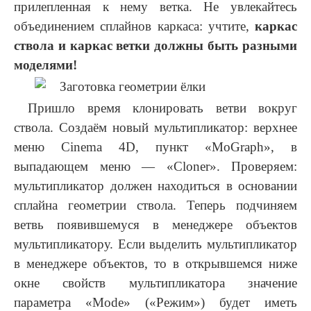
прилепленная к нему ветка. Не увлекайтесь
объединением сплайнов каркаса: учтите,
каркас
ствола и каркас ветки должны быть разными
моделями!
Пришло время клонировать ветви вокруг
ствола. Создаём новый мультипликатор: верхнее
меню Cinema 4D, пункт «MoGraph», в
выпадающем меню — «Cloner». Проверяем:
мультипликатор должен находиться в основании
сплайна геометрии ствола. Теперь подчиняем
ветвь появившемуся в менеджере объектов
мультипликатору. Если выделить мультипликатор
в менеджере объектов, то в открывшемся ниже
окне свойств мультипликатора значение
параметра «Mode» («Режим») будет иметь