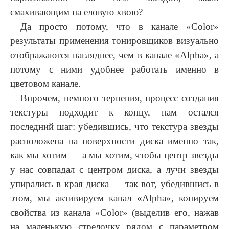
смахивающим на еловую хвою?
Да просто потому, что в канале «Color»
результаты применения тонировщиков визуально
отображаются нагляднее, чем в канале «Alpha», а
потому с ними удобнее работать именно в
цветовом канале.
Впрочем, немного терпения, процесс создания
текстуры подходит к концу, нам остался
последний шаг: убедившись, что текстура звезды
расположена на поверхности диска именно так,
как мы хотим — а мы хотим, чтобы центр звезды
у нас совпадал с центром диска, а лучи звезды
упирались в края диска — так вот, убедившись в
этом, мы активируем канал «Alpha», копируем
свойства из канала «Color» (выделив его, нажав
на маленькую стрелочку рядом с параметром