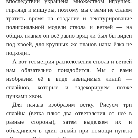
впоследствии украшена множеством игрушек,
гирлянд и мишуры, поэтому мы с вами не станем
тратить время на создание и текстурирование
полигональной модели ствола и ветвей — на
общих планах он всё равно вряд ли был бы виден
под хвоей, для крупных же планов наша ёлка не
подходит.
А вот геометрия расположения ствола и ветвей
нам обязательно понадобится. Мы с вами
изобразим её в виде невидимых линий —
сплайнов, которые и задекорируем позже
пучками хвои.
Для начала изобразим ветку. Рисуем три
сплайна (ветка плюс два ответвления от неё в
разные стороны), затем выделяем их и
объединяем в один сплайн при помощи пункта