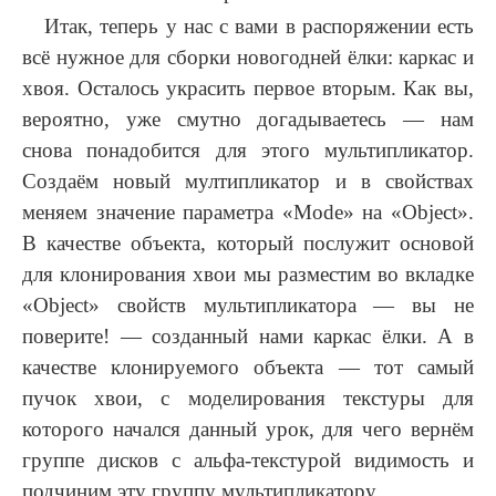
Итак, теперь у нас с вами в распоряжении есть
всё нужное для сборки новогодней ёлки: каркас и
хвоя. Осталось украсить первое вторым. Как вы,
вероятно, уже смутно догадываетесь — нам
снова понадобится для этого мультипликатор.
Создаём новый мултипликатор и в свойствах
меняем значение параметра «Mode» на «Object».
В качестве объекта, который послужит основой
для клонирования хвои мы разместим во вкладке
«Object» свойств мультипликатора — вы не
поверите! — созданный нами каркас ёлки. А в
качестве клонируемого объекта — тот самый
пучок хвои, с моделирования текстуры для
которого начался данный урок, для чего вернём
группе дисков с альфа-текстурой видимость и
подчиним эту группу мультипликатору.