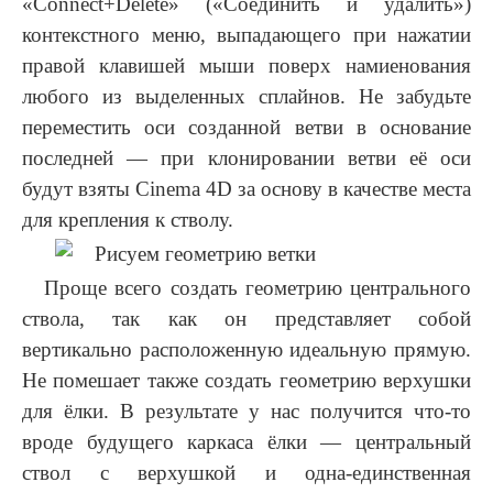
«Connect+Delete» («Соединить и удалить»)
контекстного меню, выпадающего при нажатии
правой клавишей мыши поверх намиенования
любого из выделенных сплайнов. Не забудьте
переместить оси созданной ветви в основание
последней — при клонировании ветви её оси
будут взяты Cinema 4D за основу в качестве места
для крепления к стволу.
Проще всего создать геометрию центрального
ствола, так как он представляет собой
вертикально расположенную идеальную прямую.
Не помешает также создать геометрию верхушки
для ёлки. В результате у нас получится что-то
вроде будущего каркаса ёлки — центральный
ствол с верхушкой и одна-единственная