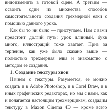
видоизменить в готовой сцене. А третьим —
освоить один из множества способов
самостоятельного создания трёхмерной ёлки с
помощью данного урока.
Как бы то ни было — приступаем. Нам с вами
предстоит долгий путь: урок длинный, букв
много, иллюстраций тоже хватает. Приз за
терпение, как уже было сказано выше —
полностью трёхмерная ёлка и знакомство с
методом её создания.
1. Создание текстуры хвои
Начнём с текстуры. Разумеется, её можно
создать и в Adobe Photoshop, и в Corel Draw, и в
иных графических редакторах, но мы с вами, как
и полагается настоящим трёхмерщикам, создадим
текстуру в Maxon Cinema 4D — кроме всего